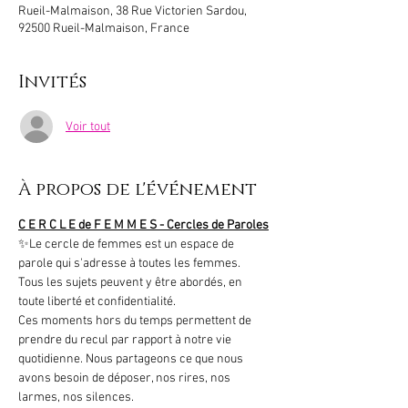
Rueil-Malmaison, 38 Rue Victorien Sardou,
92500 Rueil-Malmaison, France
Invités
Voir tout
À propos de l'événement
C E R C L E de F E M M E S - Cercles de Paroles
✨Le cercle de femmes est un espace de 
parole qui s'adresse à toutes les femmes.
Tous les sujets peuvent y être abordés, en 
toute liberté et confidentialité.
Ces moments hors du temps permettent de 
prendre du recul par rapport à notre vie 
quotidienne. Nous partageons ce que nous 
avons besoin de déposer, nos rires, nos 
larmes, nos silences.