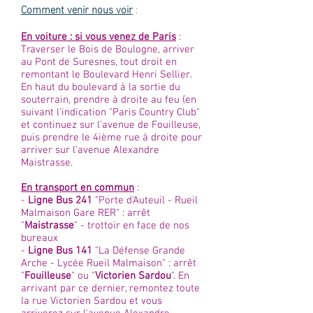
Comment venir nous voir
:
En voiture : si vous venez de Paris
:
Traverser le Bois de Boulogne, arriver
au Pont de Suresnes, tout droit en
remontant le Boulevard Henri Sellier.
En haut du boulevard à la sortie du
souterrain, prendre à droite au feu (en
suivant l'indication "Paris Country Club"
et continuez sur l'avenue de Fouilleuse,
puis prendre le 4ième rue à droite pour
arriver sur l'avenue Alexandre
Maistrasse.
En transport en commun
:
-
Ligne Bus 241
"Porte d'Auteuil - Rueil
Malmaison Gare RER" : arrêt
"
Maistrasse
" - trottoir en face de nos
bureaux
-
Ligne Bus 141
"La Défense Grande
Arche - Lycée Rueil Malmaison" : arrêt
"
Fouilleuse
" ou "
Victorien Sardou
". En
arrivant par ce dernier, remontez toute
la rue Victorien Sardou et vous