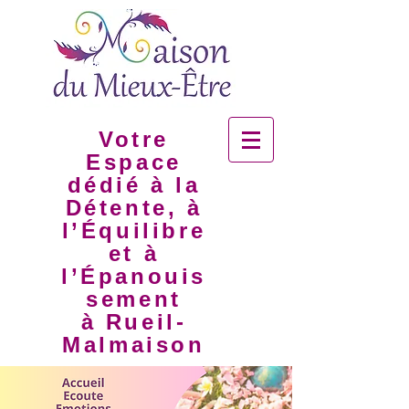
Votre
Espace
dédié à la
Détente, à
l’Équilibre
et à
l’Épanouis
sement
à Rueil-
Malmaison