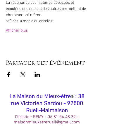
La résonance des histoires déposées et 
écoutées des unes et des autres permettent de 
cheminer soi-même.
✨C'est la magie du cercle✨
Afficher plus
Partager cet événement
​La Maison du Mieux-être
: 38
®
rue Victorien Sardou - 92500
Rueil-Malmaison
Christine REMY -
06 81 54 48 32
-
maisonmieuxetrerueil@gmail.com