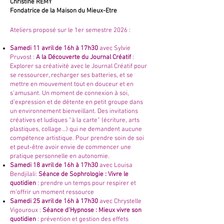
Christine REMY
Fondatrice de la Maison du Mieux-Etre
Ateliers proposé sur le 1er semestre 2026 :
Samedi 11 avril de 16h à 17h30
avec Sylvie
Pruvost :
A la Découverte du Journal Créatif
:
Explorer sa créativité avec le Journal Créatif pour
se ressourcer, recharger ses batteries, et se
mettre en mouvement tout en douceur et en
s'amusant. Un moment de connexion à soi,
d’expression et de détente en petit groupe dans
un environnement bienveillant. Des invitations
créatives et ludiques “à la carte” (écriture, arts
plastiques, collage…) qui ne demandent aucune
compétence artistique. Pour prendre soin de soi
et peut-être avoir envie de commencer une
pratique personnelle en autonomie.
Samedi 18 avril de 16h à 17h30
avec Louisa
Bendjilali:
Séance de Sophrologie : Vivre le
quotidien
: prendre un temps pour respirer et
m'offrir un moment ressource
Samedi 25 avril de 16h à 17h30
avec Chrystelle
Vigouroux :
Séance d'Hypnose : Mieux vivre son
quotidien
: prévention et gestion des effets