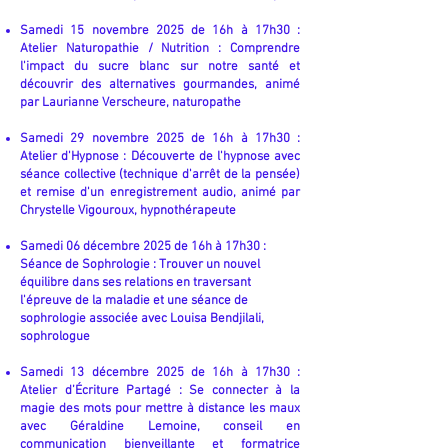
Samedi 15 novembre 2025 de 16h à 17h30 :
Atelier Naturopathie / Nutrition : Comprendre
l'impact du sucre blanc sur notre santé et
découvrir des alternatives gourmandes, animé
par Laurianne Verscheure, naturopathe
Samedi 29 novembre 2025 de 16h à 17h30 :
Atelier d'Hypnose : Découverte de l'hypnose avec
séance collective (technique d'arrêt de la pensée)
et remise d'un enregistrement audio
,
animé par
Chrystelle Vigouroux, hypnothérapeute
Samedi 06 décembre 2025 de 16h à 17h30 :
Séance de Sophrologie : Trouver un nouvel
équilibre dans ses relations en traversant
l'épreuve de la maladie et une séance de
sophrologie associée
avec Louisa Bendjilali,
sophrologue​
Samedi 13 décembre 2025 de 16h à 17h30 :
Atelier d’Écriture Partagé : Se connecter à la
magie des mots pour mettre à distance les maux
avec Géraldine Lemoine, conseil en
communication bienveillante et formatrice