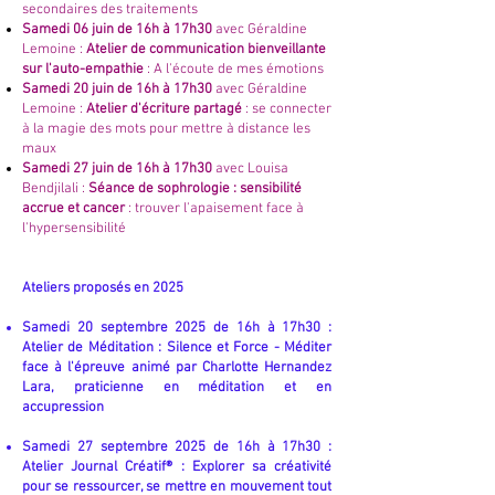
secondaires des traitements
Samedi 06 juin de 16h à 17h30
avec Géraldine
Lemoine :
Atelier de communication bienveillante
sur l'auto-empathie
: A l'écoute de mes émotions
Samedi 20 juin de 16h à 17h30
avec Géraldine
Lemoine :
Atelier d'écriture partagé
: se connecter
à la magie des mots pour mettre à distance les
maux
Samedi 27 juin de 16h à 17h30
avec Louisa
Bendjilali :
Séance de sophrologie : sensibilité
accrue et cancer
: trouver l'apaisement face à
l'hypersensibilité
Ateliers proposés en 2025
Samedi 20 septembre 2025 de 16h à 17h30 :
Atelier de Méditation : Silence et Force - Méditer
face à l'épreuve animé par
Charlotte Hernandez
Lara, praticienne en méditation et en
accupression
Samedi 27 septembre 2025 de 16h à 17h30 :
Atelier Journal Créatif® : Explorer sa créativité
pour se ressourcer, se mettre en mouvement tout