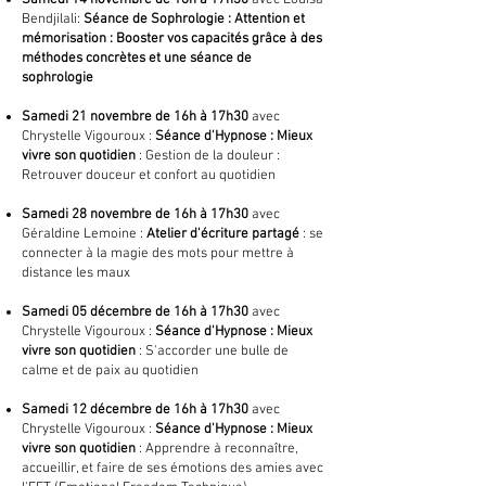
Samedi 14 novembre de 16h à 17h30
avec Louisa
Bendjilali:
Séance de Sophrologie : Attention et
mémorisation : Booster vos capacités grâce à des
méthodes concrètes et une séance de
sophrologie
Samedi 21 novembre de 16h à 17h30
avec
Chrystelle Vigouroux :
Séance d'Hypnose : Mieux
vivre son quotidien
: Gestion de la douleur :
Retrouver douceur et confort au quotidien
Samedi 28 novembre de 16h à 17h30
avec
Géraldine Lemoine :
Atelier d'écriture partagé
: se
connecter à la magie des mots pour mettre à
distance les maux
Samedi 05 décembre de 16h à 17h30
avec
Chrystelle Vigouroux :
Séance d'Hypnose : Mieux
vivre son quotidien
: S'accorder une bulle de
calme et de paix au quotidien
Samedi 12 décembre de 16h à 17h30
avec
Chrystelle Vigouroux :
Séance d'Hypnose : Mieux
vivre son quotidien
: Apprendre à reconnaître,
accueillir, et faire de ses émotions des amies avec