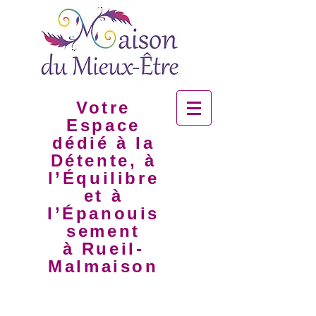
Votre
Espace
dédié à la
Détente, à
l’Équilibre
et à
l’Épanouis
sement
à Rueil-
Malmaison