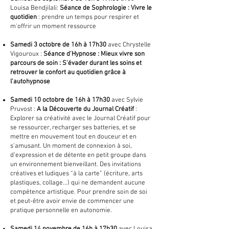
Louisa Bendjilali:
Séance de Sophrologie : Vivre le
quotidien
: prendre un temps pour respirer et
m'offrir un moment ressource
Samedi 3 octobre de 16h à 17h30
avec Chrystelle
Vigouroux :
Séance d'Hypnose : Mieux vivre son
parcours de soin : S'évader durant les soins et
retrouver le confort au quotidien grâce à
l'autohypnose
Samedi 10 octobre de 16h à 17h30
avec Sylvie
Pruvost :
A la Découverte du Journal Créatif
:
Explorer sa créativité avec le Journal Créatif pour
se ressourcer, recharger ses batteries, et se
mettre en mouvement tout en douceur et en
s'amusant. Un moment de connexion à soi,
d’expression et de détente en petit groupe dans
un environnement bienveillant. Des invitations
créatives et ludiques “à la carte” (écriture, arts
plastiques, collage…) qui ne demandent aucune
compétence artistique. Pour prendre soin de soi
et peut-être avoir envie de commencer une
pratique personnelle en autonomie.