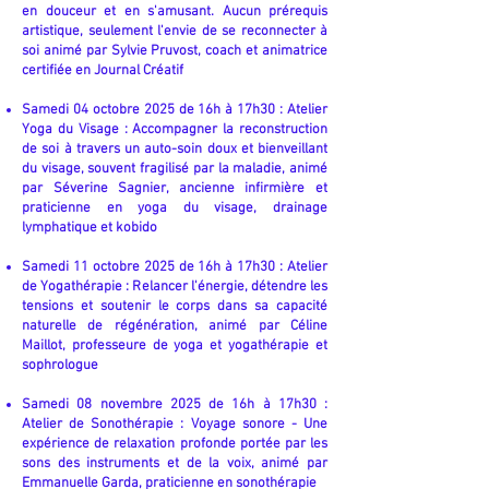
en douceur et en s'amusant. Aucun prérequis
artistique, seulement l'envie de se reconnecter à
soi animé par Sylvie Pruvost, coach et animatrice
certifiée en Journal Créatif
Samedi 04 octobre 2025 de 16h à 17h30 : Atelier
Yoga du Visage : Accompagner la reconstruction
de soi à travers un auto-soin doux et bienveillant
du visage, souvent fragilisé par la maladie, animé
par Séverine Sagnier, ancienne infirmière et
praticienne en yoga du visage, drainage
lymphatique et kobido
Samedi 11 octobre 2025 de 16h à 17h30 : Atelier
de Yogathérapie : Relancer l'énergie, détendre les
tensions et soutenir le corps dans sa capacité
naturelle de régénération, animé par Céline
Maillot, professeure de yoga et yogathérapie et
sophrologue
Samedi 08 novembre 2025 de 16h à 17h30 :
Atelier de Sonothérapie : Voyage sonore - Une
expérience de relaxation profonde portée par les
sons des instruments et de la voix, animé par
Emmanuelle Garda, praticienne en sonothérapie