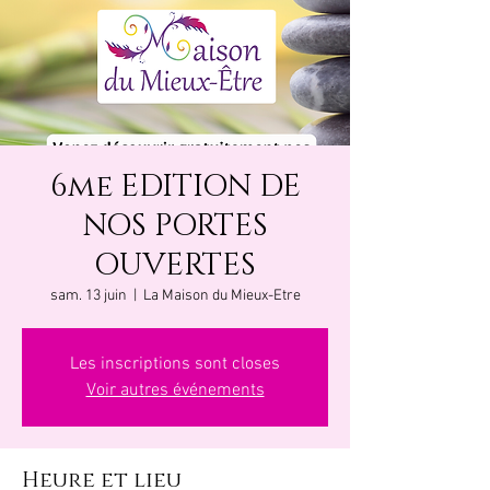
6me EDITION DE
NOS PORTES
OUVERTES
sam. 13 juin
  |  
La Maison du Mieux-Etre
Les inscriptions sont closes
Voir autres événements
Heure et lieu