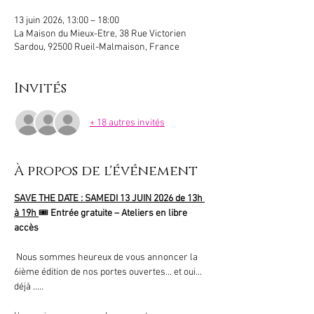
13 juin 2026, 13:00 – 18:00
La Maison du Mieux-Etre, 38 Rue Victorien
Sardou, 92500 Rueil-Malmaison, France
Invités
+ 18 autres invités
À propos de l'événement
SAVE THE DATE : SAMEDI 13 JUIN 2026 de 13h 
à 19h 
🎟️ 
Entrée gratuite – Ateliers en libre 
accès
 Nous sommes heureux de vous annoncer la 
6ième édition de nos portes ouvertes... et oui... 
déjà .....