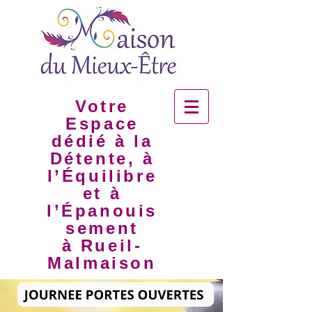
Votre
Espace
dédié à la
Détente, à
l’Équilibre
et à
l’Épanouis
sement
à Rueil-
Malmaison