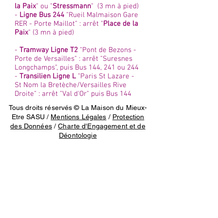
la Paix
" ou "
Stressmann
" (3 mn à pied)
-
Ligne Bus 244
"Rueil Malmaison Gare
RER - Porte Maillot" : arrêt "
Place de la
Paix
" (3 mn à pied)
-
Tramway Ligne T2
"Pont de Bezons -
Porte de Versailles" : arrêt "Suresnes
Longchamps", puis Bus 144, 241 ou 244
-
Transilien Ligne L
"Paris St Lazare -
St Nom la Bretèche/Versailles Rive
Droite" : arrêt "Val d'Or" puis Bus 144
Tous droits réservés © La Maison du Mieux-
Etre SASU /
Mentions Légales
/
Protection
des Données
/
Charte d'Engagement et de
Déontologie