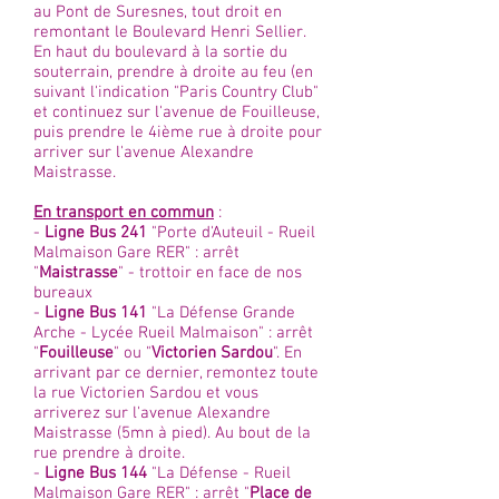
au Pont de Suresnes, tout droit en
remontant le Boulevard Henri Sellier.
En haut du boulevard à la sortie du
souterrain, prendre à droite au feu (en
suivant l'indication "Paris Country Club"
et continuez sur l'avenue de Fouilleuse,
puis prendre le 4ième rue à droite pour
arriver sur l'avenue Alexandre
Maistrasse.
En transport en commun
:
-
Ligne Bus 241
"Porte d'Auteuil - Rueil
Malmaison Gare RER" : arrêt
"
Maistrasse
" - trottoir en face de nos
bureaux
-
Ligne Bus 141
"La Défense Grande
Arche - Lycée Rueil Malmaison" : arrêt
"
Fouilleuse
" ou "
Victorien Sardou
". En
arrivant par ce dernier, remontez toute
la rue Victorien Sardou et vous
arriverez sur l'avenue Alexandre
Maistrasse (5mn à pied). Au bout de la
rue prendre à droite.
-
Ligne Bus 144
"La Défense - Rueil
Malmaison Gare RER" : arrêt "
Place de