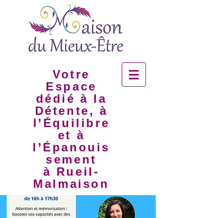
Votre
Espace
dédié à la
Détente, à
l’Équilibre
et à
l’Épanouis
sement
à Rueil-
Malmaison