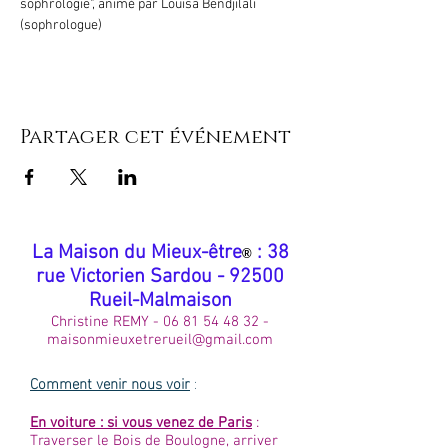
sophrologie", animé par Louisa Bendjilali 
(sophrologue)
Partager cet événement
​La Maison du Mieux-être
: 38
®
rue Victorien Sardou - 92500
Rueil-Malmaison
Christine REMY -
06 81 54 48 32
-
maisonmieuxetrerueil@gmail.com
Comment venir nous voir
:
En voiture : si vous venez de Paris
:
Traverser le Bois de Boulogne, arriver