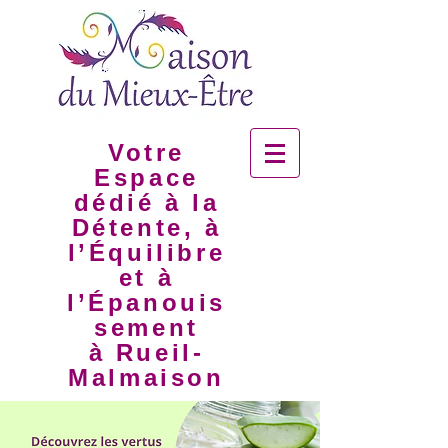
Votre
Espace
dédié à la
Détente, à
l’Équilibre
et à
l’Épanouis
sement
à Rueil-
Malmaison