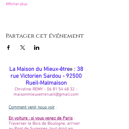
Afficher plus
Partager cet événement
​La Maison du Mieux-être
: 38
®
rue Victorien Sardou - 92500
Rueil-Malmaison
Christine REMY -
06 81 54 48 32
-
maisonmieuxetrerueil@gmail.com
Comment venir nous voir
:
En voiture : si vous venez de Paris
:
Traverser le Bois de Boulogne, arriver
au Pont de Suresnes, tout droit en