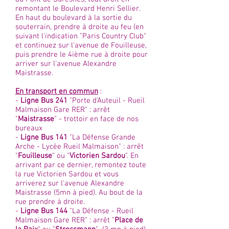
remontant le Boulevard Henri Sellier.
En haut du boulevard à la sortie du
souterrain, prendre à droite au feu (en
suivant l'indication "Paris Country Club"
et continuez sur l'avenue de Fouilleuse,
puis prendre le 4ième rue à droite pour
arriver sur l'avenue Alexandre
Maistrasse.
En transport en commun
:
-
Ligne Bus 241
"Porte d'Auteuil - Rueil
Malmaison Gare RER" : arrêt
"
Maistrasse
" - trottoir en face de nos
bureaux
-
Ligne Bus 141
"La Défense Grande
Arche - Lycée Rueil Malmaison" : arrêt
"
Fouilleuse
" ou "
Victorien Sardou
". En
arrivant par ce dernier, remontez toute
la rue Victorien Sardou et vous
arriverez sur l'avenue Alexandre
Maistrasse (5mn à pied). Au bout de la
rue prendre à droite.
-
Ligne Bus 144
"La Défense - Rueil
Malmaison Gare RER" : arrêt "
Place de