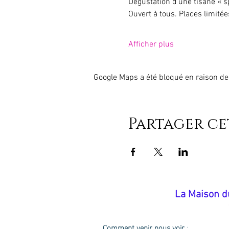
Dégustation d’une tisane « s
Ouvert à tous. Places limitée
Afficher plus
Google Maps a été bloqué en raison de
Partager c
​La Maison d
Comment venir nous voir
: