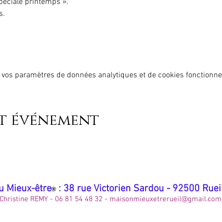
péciale printemps ». 
s.
 vos paramètres de données analytiques et de cookies fonctionne
et événement
u Mieux-être
: 38 rue Victorien Sardou - 92500 Rue
®
Christine REMY - 06 81 54 48 32 -
maisonmieuxetrerueil@gmail.com