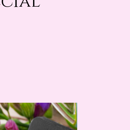
écial