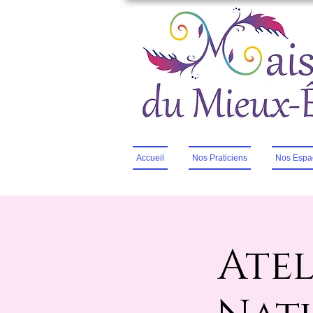
Accueil
Nos Praticiens
Nos Espa
Ate