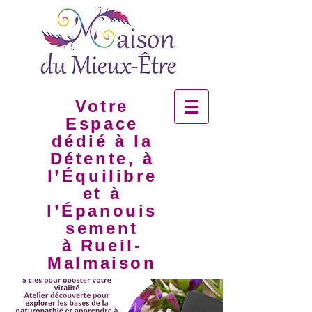
Votre
Espace
dédié à la
Détente, à
l’Équilibre
et à
l’Épanouis
sement
à Rueil-
Malmaison