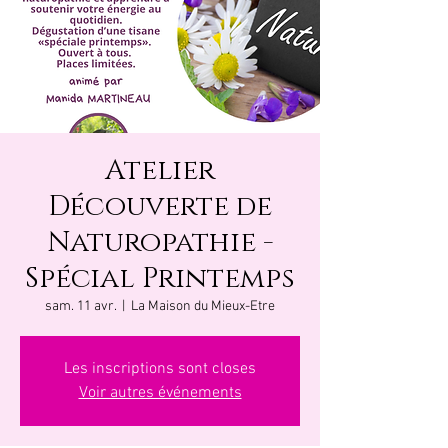
Atelier
Découverte de
Naturopathie -
Spécial Printemps
sam. 11 avr.
  |  
La Maison du Mieux-Etre
Les inscriptions sont closes
Voir autres événements