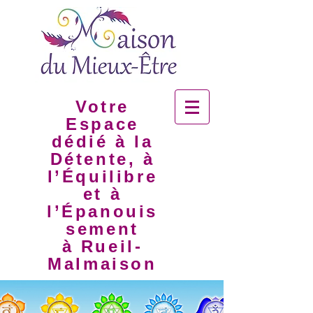
Votre
Espace
dédié à la
Détente, à
l’Équilibre
et à
l’Épanouis
sement
à Rueil-
Malmaison