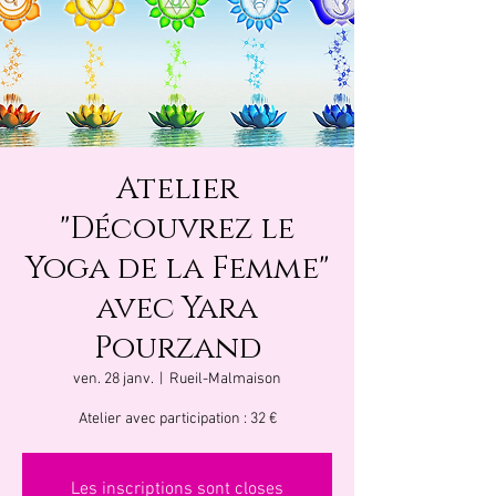
Atelier
"Découvrez le
Yoga de la Femme"
avec Yara
Pourzand
ven. 28 janv.
  |  
Rueil-Malmaison
Atelier avec participation : 32 €
Les inscriptions sont closes