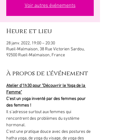
Voir autres événements
Heure et lieu
28 janv. 2022, 19:00 – 20:30
Rueil-Malmaison, 38 Rue Victorien Sardou,
92500 Rueil-Malmaison, France
À propos de l'événement
Atelier d'1h30 pour "Découvrir le Yoga de la 
Femme"
C'est un yoga inventé par des femmes pour 
des femmes !
Il s'adresse surtout aux femmes qui 
rencontrent des problèmes du système 
hormonal.
C'est une pratique douce avec des postures de 
hatha yoga, de yoga du visage, de yoga des 