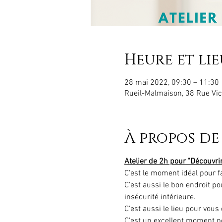
Heure et lie
28 mai 2022, 09:30 – 11:30
Rueil-Malmaison, 38 Rue Vic
À propos de
Atelier de 2h pour "Découvr
C'est le moment idéal pour fa
C'est aussi le bon endroit p
insécurité intérieure.
C'est aussi le lieu pour vou
C'est un excellent moment p