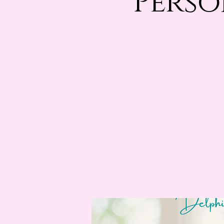
Perso