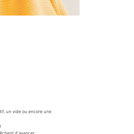
if, un vide ou encore une 
e
pêchent d'avancer