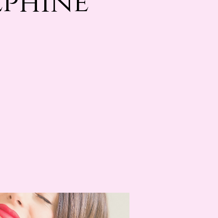
lphine