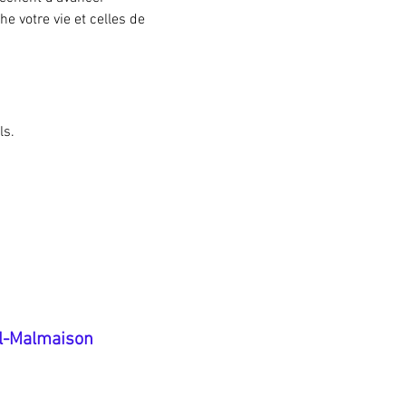
 votre vie et celles de 
ls.
il-Malmaison