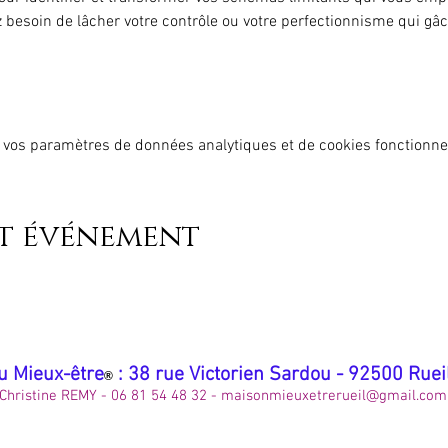
besoin de lâcher votre contrôle ou votre perfectionnisme qui gâche
 vos paramètres de données analytiques et de cookies fonctionne
et événement
u Mieux-être
: 38 rue Victorien Sardou - 92500 Rue
®
Christine REMY - 06 81 54 48 32 -
maisonmieuxetrerueil@gmail.com