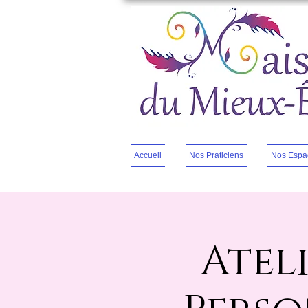
Accueil
Nos Praticiens
Nos Espa
Atel