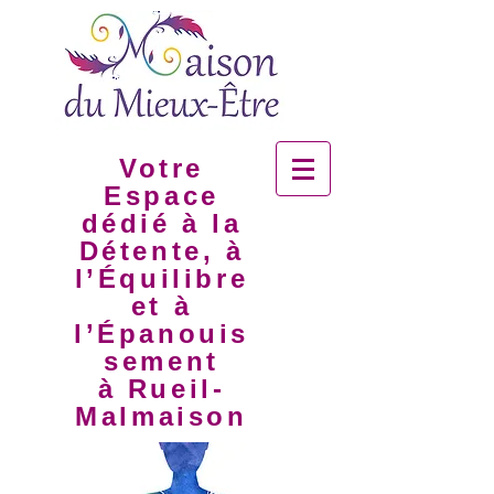
Votre
Espace
dédié à la
Détente, à
l’Équilibre
et à
l’Épanouis
sement
à Rueil-
Malmaison