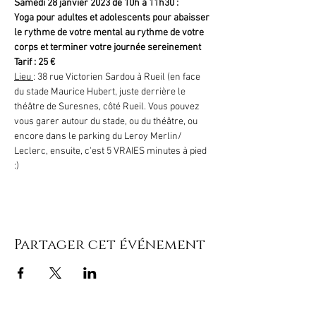
Samedi 28 janvier 2023 de 10h à 11h30 :
Yoga pour adultes et adolescents pour abaisser 
le rythme de votre mental au rythme de votre 
corps et terminer votre journée sereinement
Tarif : 25 €
Lieu 
: 38 rue Victorien Sardou à Rueil (en face 
du stade Maurice Hubert, juste derrière le 
théâtre de Suresnes, côté Rueil. Vous pouvez 
vous garer autour du stade, ou du théâtre, ou 
encore dans le parking du Leroy Merlin/ 
Leclerc, ensuite, c'est 5 VRAIES minutes à pied 
:)
Partager cet événement