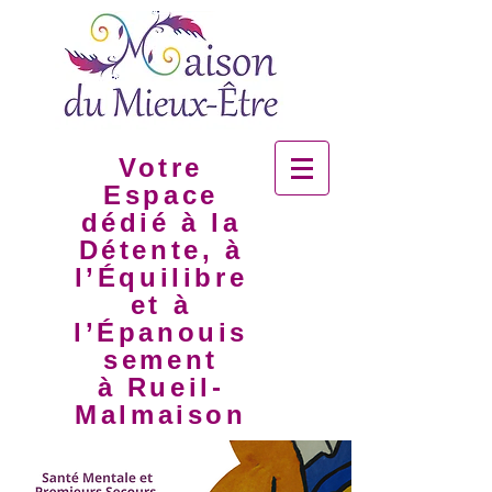
Votre
Espace
dédié à la
Détente, à
l’Équilibre
et à
l’Épanouis
sement
à Rueil-
Malmaison