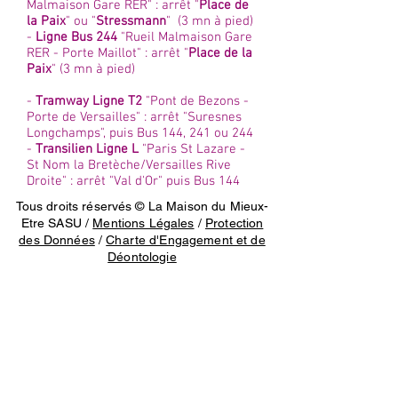
Malmaison Gare RER" : arrêt "
Place de
la Paix
" ou "
Stressmann
" (3 mn à pied)
-
Ligne Bus 244
"Rueil Malmaison Gare
RER - Porte Maillot" : arrêt "
Place de la
Paix
" (3 mn à pied)
-
Tramway Ligne T2
"Pont de Bezons -
Porte de Versailles" : arrêt "Suresnes
Longchamps", puis Bus 144, 241 ou 244
-
Transilien Ligne L
"Paris St Lazare -
St Nom la Bretèche/Versailles Rive
Droite" : arrêt "Val d'Or" puis Bus 144
Tous droits réservés © La Maison du Mieux-
Etre SASU /
Mentions Légales
/
Protection
des Données
/
Charte d'Engagement et de
Déontologie