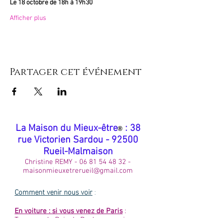
Le 18 octobre de 18h à 19h30
Afficher plus
Partager cet événement
​La Maison du Mieux-être
: 38
®
rue Victorien Sardou - 92500
Rueil-Malmaison
Christine REMY -
06 81 54 48 32
-
maisonmieuxetrerueil@gmail.com
Comment venir nous voir
:
En voiture : si vous venez de Paris
: