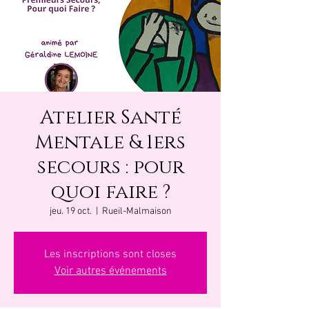
Atelier Santé
Mentale & 1ers
secours : pour
quoi faire ?
jeu. 19 oct.
  |  
Rueil-Malmaison
Les inscriptions sont closes
Voir autres événements