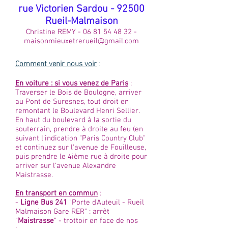
rue Victorien Sardou - 92500
Rueil-Malmaison
Christine REMY -
06 81 54 48 32
-
maisonmieuxetrerueil@gmail.com
Comment venir nous voir
:
En voiture : si vous venez de Paris
:
Traverser le Bois de Boulogne, arriver
au Pont de Suresnes, tout droit en
remontant le Boulevard Henri Sellier.
En haut du boulevard à la sortie du
souterrain, prendre à droite au feu (en
suivant l'indication "Paris Country Club"
et continuez sur l'avenue de Fouilleuse,
puis prendre le 4ième rue à droite pour
arriver sur l'avenue Alexandre
Maistrasse.
En transport en commun
:
-
Ligne Bus 241
"Porte d'Auteuil - Rueil
Malmaison Gare RER" : arrêt
"
Maistrasse
" - trottoir en face de nos