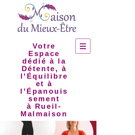
Votre
Espace
dédié à la
Détente, à
l’Équilibre
et à
l’Épanouis
sement
à Rueil-
Malmaison