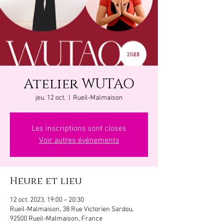
Atelier WUTAO
jeu. 12 oct.
  |  
Rueil-Malmaison
Les inscriptions sont closes
Voir autres événements
Heure et lieu
12 oct. 2023, 19:00 – 20:30
Rueil-Malmaison, 38 Rue Victorien Sardou,
92500 Rueil-Malmaison, France