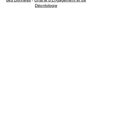
des Données
/
Charte d'Engagement et de
Déontologie