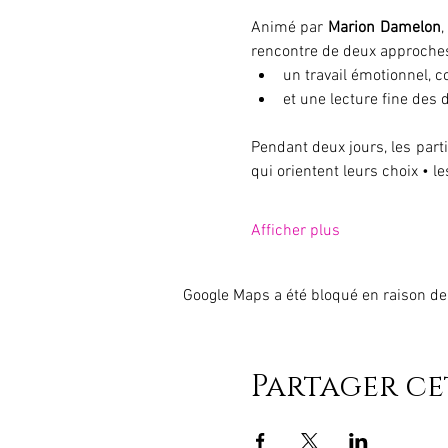
Animé par 
Marion Damelon
,
rencontre de deux approche
un travail émotionnel, co
et une lecture fine des
Pendant deux jours, les parti
qui orientent leurs choix • 
Afficher plus
Google Maps a été bloqué en raison de
Partager c