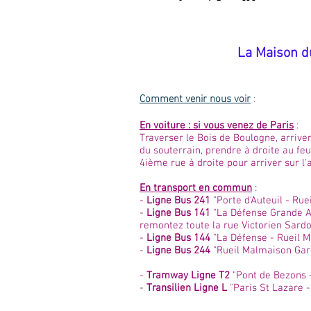
​La Maison d
Comment venir nous voir
:
En voiture : si vous venez de Paris
:
Traverser le Bois de Boulogne, arriver
du souterrain, prendre à droite au feu
4ième rue à droite pour arriver sur l
En transport en commun
:
-
Ligne Bus 241
"Porte d'Auteuil - Rue
-
Ligne Bus 141
"La Défense Grande Ar
remontez toute la rue Victorien Sardo
-
Ligne Bus 144
"La Défense - Rueil M
-
Ligne Bus 244
"Rueil Malmaison Gare 
-
Tramway Ligne T2
"Pont de Bezons -
-
Transilien Ligne L
"Paris St Lazare -