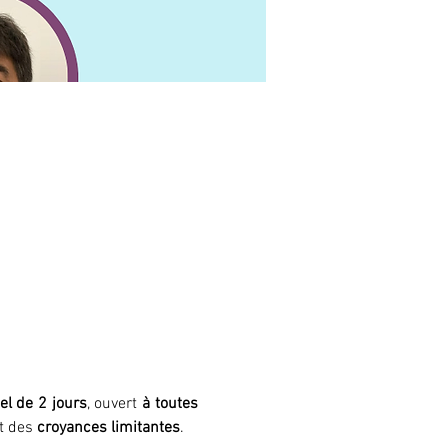
el de 2 jours
, ouvert 
à toutes 
t des 
croyances limitantes
.