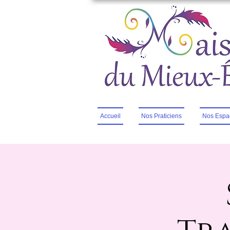
Accueil
Nos Praticiens
Nos Espa