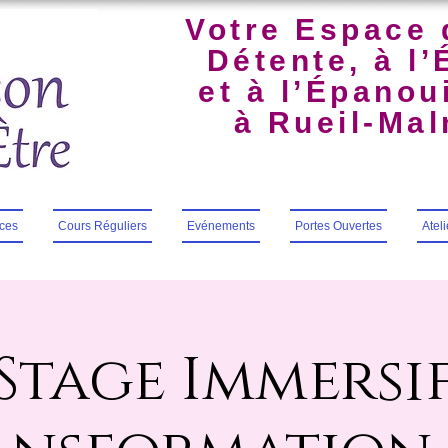
Votre Espace 
Détente, à l’
et à l’Épano
à Rueil-Ma
ces
Cours Réguliers
Evénements
Portes Ouvertes
Atel
Stage Immersi