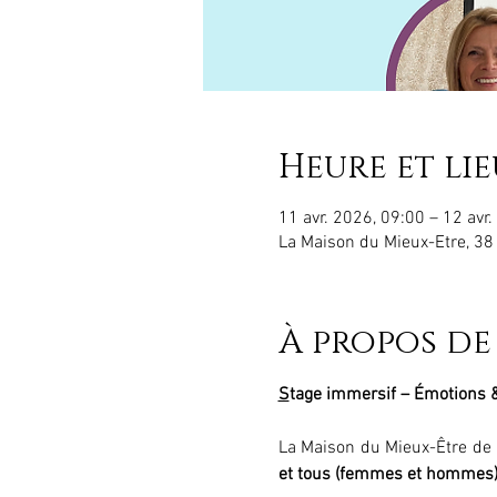
Heure et lie
11 avr. 2026, 09:00 – 12 avr
La Maison du Mieux-Etre, 38
À propos de
S
tage immersif – Émotions &
La Maison du Mieux-Être de R
et tous (femmes et hommes