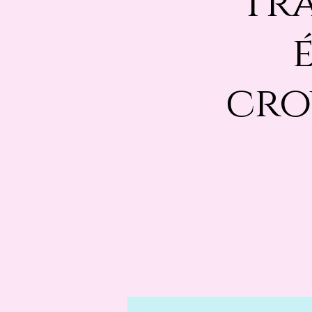
Tr
cro