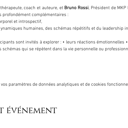
 thérapeute, coach et auteure, et 
Bruno Rossi
, Président de MKP F
s profondément complémentaires :
rporel et introspectif,
 dynamiques humaines, des schémas répétitifs et du leadership int
cipants sont invités à explorer : • leurs réactions émotionnelles 
les schémas qui se répètent dans la vie personnelle ou professionn
 vos paramètres de données analytiques et de cookies fonctionne
et événement