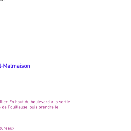
il-Malmaison
ier. En haut du boulevard à la sortie
e de Fouilleuse, puis prendre le
 bureaux