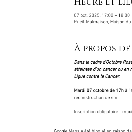
Heure et lie
07 oct. 2025, 17:00 – 18:00
Rueil-Malmaison, Maison du 
À propos de
Dans le cadre d'Octobre Rose
atteintes d'un cancer ou en r
Ligue contre le Cancer.
Mardi 07 octobre de 17h à 1
reconstruction de soi
Inscription obligatoire - ma
Google Maps a été bloqué en raison de