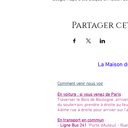
Partager c
​La Maison d
Comment venir nous voir
:
En voiture : si vous venez de Paris
:
Traverser le Bois de Boulogne, arriver
du souterrain, prendre à droite au feu
4ième rue à droite pour arriver sur l
En transport en commun
:
-
Ligne Bus 241
"Porte d'Auteuil - Rue