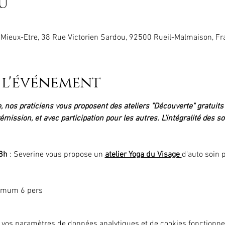
u
Mieux-Etre, 38 Rue Victorien Sardou, 92500 Rueil-Malmaison, Fr
 l'événement
, nos praticiens vous proposent des ateliers "Découverte" gratuits
émission, et avec participation pour les autres. L'intégralité des 
8h
 : Severine vous propose un 
atelier Yoga du Visage 
d'auto soin 
ximum 6 pers
 vos paramètres de données analytiques et de cookies fonctionne