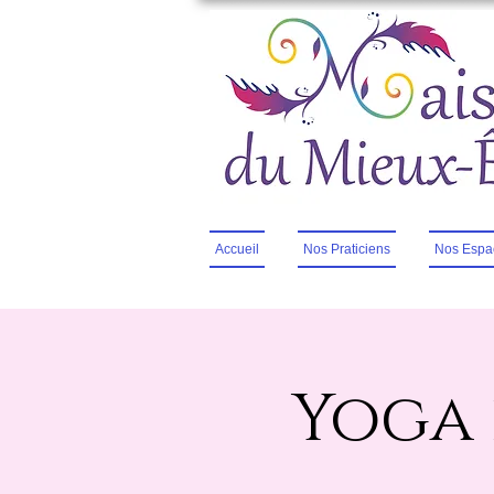
Accueil
Nos Praticiens
Nos Espa
Yoga 