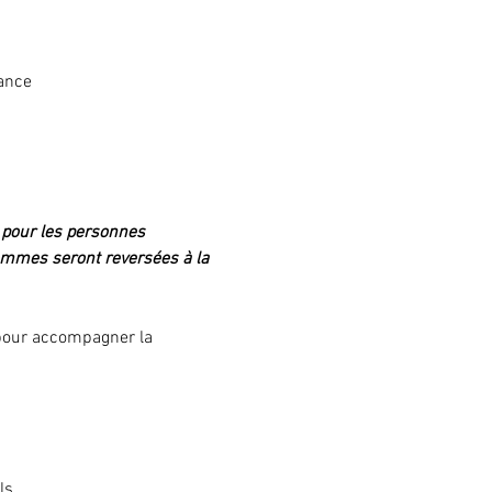
ance
 pour les personnes 
sommes seront reversées à la 
pour accompagner la 
ls.