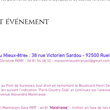
et événement
u Mieux-être
: 38 rue Victorien Sardou - 92500 Rue
®
Christine REMY - 06 81 54 48 32 -
maisonmieuxetrerueil@gmail.com
 au Pont de Suresnes, tout droit en remontant le Boulevard Henri Sell
 (en suivant l'indication "Paris Country Club" et continuez sur l'avenu
'avenue Alexandre Maistrasse.
il Malmaison Gare RER" : arrêt "
Maistrasse
" - trottoir en face de nos