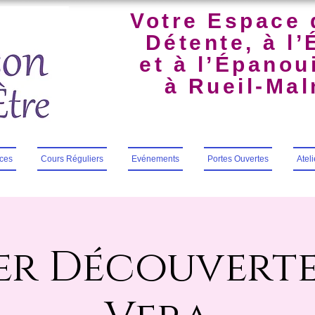
Votre Espace 
Détente, à l’
et à l’Épano
à Rueil-Ma
ces
Cours Réguliers
Evénements
Portes Ouvertes
Atel
er Découvert