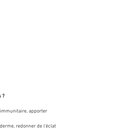
 ?
e immunitaire, apporter 
iderme, redonner de l'éclat 