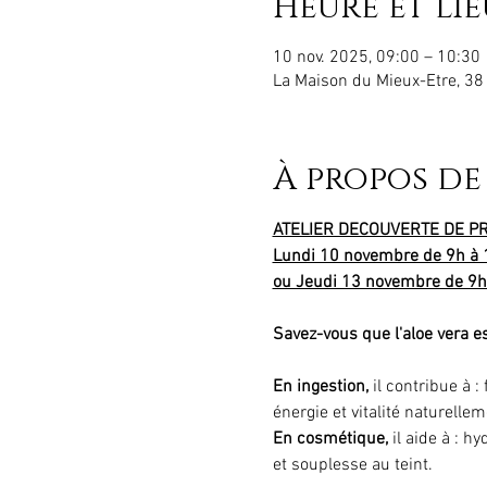
Heure et lie
10 nov. 2025, 09:00 – 10:30
La Maison du Mieux-Etre, 38
À propos de
ATELIER DECOUVERTE DE PR
Lundi 10 novembre de 9h à 
ou Jeudi 13 novembre de 9h
Savez-vous que l'aloe vera e
En ingestion, 
il contribue à :
énergie et vitalité naturelle
En cosmétique, 
il aide à : h
et souplesse au teint.