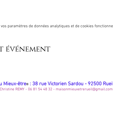
 vos paramètres de données analytiques et de cookies fonctionne
et événement
u Mieux-être
: 38 rue Victorien Sardou - 92500 Rue
®
Christine REMY - 06 81 54 48 32 -
maisonmieuxetrerueil@gmail.com