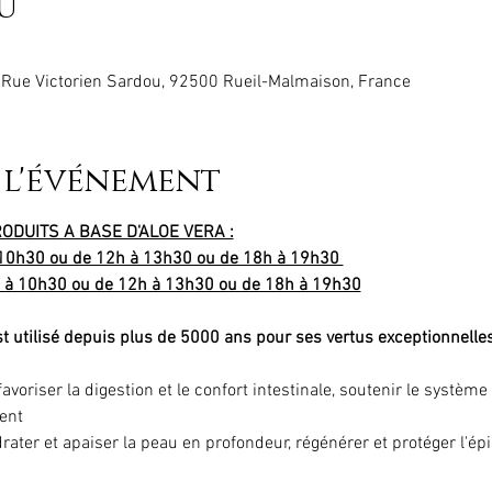
u
 Rue Victorien Sardou, 92500 Rueil-Malmaison, France
 l'événement
ODUITS A BASE D'ALOE VERA :
10h30 ou de 12h à 13h30 ou de 18h à 19h30 
 à 10h30 ou de 12h à 13h30 ou de 18h à 19h30
st utilisé depuis plus de 5000 ans pour ses vertus exceptionnelles
 favoriser la digestion et le confort intestinale, soutenir le systèm
ment
ydrater et apaiser la peau en profondeur, régénérer et protéger l'ép