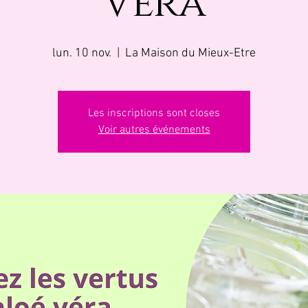
Vera
lun. 10 nov.
  |  
La Maison du Mieux-Etre
Les inscriptions sont closes
Voir autres événements