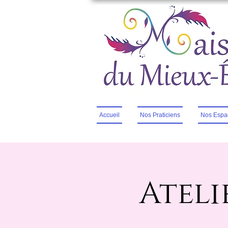
Accueil
Nos Praticiens
Nos Espa
Ateli