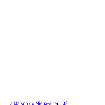
​La Maison du Mieux-être
: 38
®