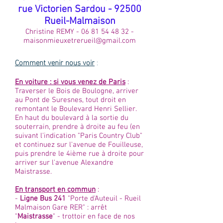
rue Victorien Sardou - 92500
Rueil-Malmaison
Christine REMY -
06 81 54 48 32
-
maisonmieuxetrerueil@gmail.com
Comment venir nous voir
:
En voiture : si vous venez de Paris
:
Traverser le Bois de Boulogne, arriver
au Pont de Suresnes, tout droit en
remontant le Boulevard Henri Sellier.
En haut du boulevard à la sortie du
souterrain, prendre à droite au feu (en
suivant l'indication "Paris Country Club"
et continuez sur l'avenue de Fouilleuse,
puis prendre le 4ième rue à droite pour
arriver sur l'avenue Alexandre
Maistrasse.
En transport en commun
:
-
Ligne Bus 241
"Porte d'Auteuil - Rueil
Malmaison Gare RER" : arrêt
"
Maistrasse
" - trottoir en face de nos