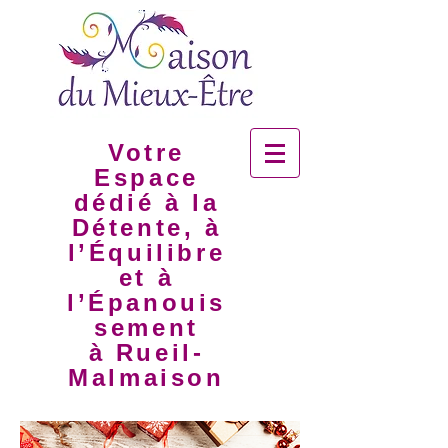
Votre
Espace
dédié à la
Détente, à
l’Équilibre
et à
l’Épanouis
sement
à Rueil-
Malmaison