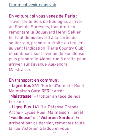
Comment venir nous voir
:
En voiture : si vous venez de Paris
:
Traverser le Bois de Boulogne, arriver
au Pont de Suresnes, tout droit en
remontant le Boulevard Henri Sellier.
En haut du boulevard à la sortie du
souterrain, prendre à droite au feu (en
suivant l'indication "Paris Country Club"
et continuez sur l'avenue de Fouilleuse,
puis prendre le 4ième rue à droite pour
arriver sur l'avenue Alexandre
Maistrasse.
En transport en commun
:
-
Ligne Bus 241
"Porte d'Auteuil - Rueil
Malmaison Gare RER" : arrêt
"
Maistrasse
" - trottoir en face de nos
bureaux
-
Ligne Bus 141
"La Défense Grande
Arche - Lycée Rueil Malmaison" : arrêt
"
Fouilleuse
" ou "
Victorien Sardou
". En
arrivant par ce dernier, remontez toute
la rue Victorien Sardou et vous