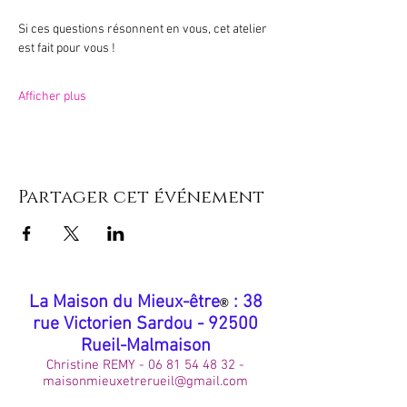
Si ces questions résonnent en vous, cet atelier 
est fait pour vous !
Afficher plus
Partager cet événement
​La Maison du Mieux-être
: 38
®
rue Victorien Sardou - 92500
Rueil-Malmaison
Christine REMY -
06 81 54 48 32
-
maisonmieuxetrerueil@gmail.com