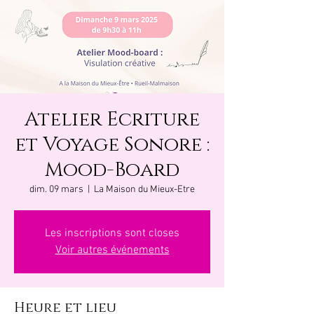
Atelier Ecriture
et Voyage Sonore :
Mood-Board
dim. 09 mars
  |  
La Maison du Mieux-Etre
Les inscriptions sont closes
Voir autres événements
Heure et lieu