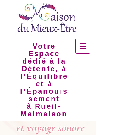
Votre
Espace
dédié à la
Détente, à
l’Équilibre
et à
l’Épanouis
sement
à Rueil-
Malmaison