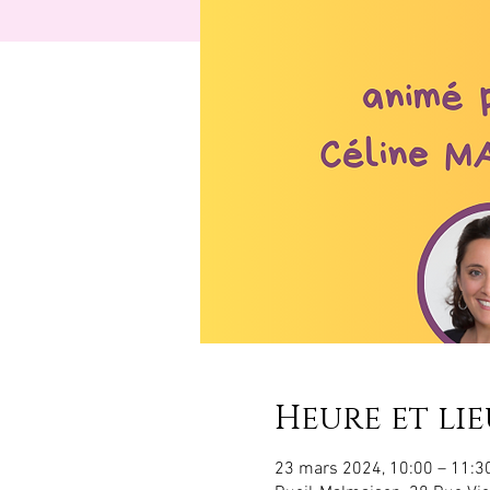
Heure et lie
23 mars 2024, 10:00 – 11:3