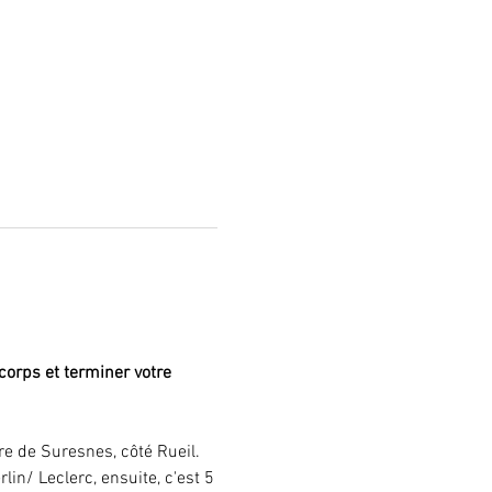
orps et terminer votre 
re de Suresnes, côté Rueil. 
in/ Leclerc, ensuite, c'est 5 