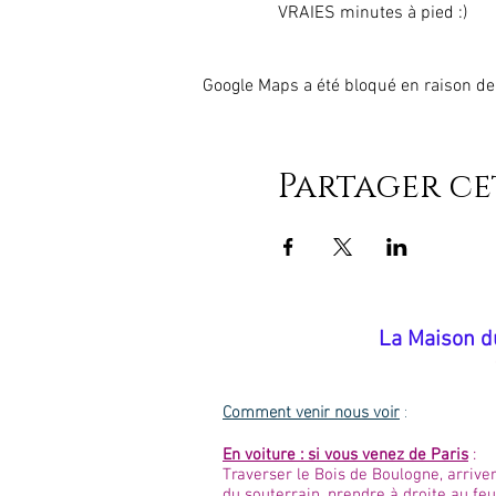
VRAIES minutes à pied :)
Google Maps a été bloqué en raison de
Partager c
​La Maison d
Comment venir nous voir
:
En voiture : si vous venez de Paris
:
Traverser le Bois de Boulogne, arriver
du souterrain, prendre à droite au feu