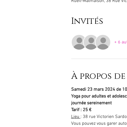
Rueil-Malmaison, 38 Rue Vic
Invités
+ 6 au
À propos de
Samedi 23 mars 2024 de 10
Yoga pour adultes et adolesc
journée sereinement
Tarif : 25 €
Lieu 
: 38 rue Victorien Sardo
Vous pouvez vous garer autour