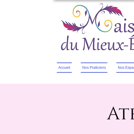
Accueil
Nos Praticiens
Nos Espa
At