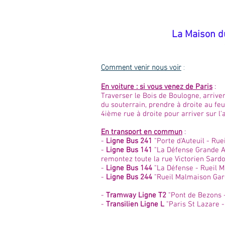
​La Maison d
Comment venir nous voir
:
En voiture : si vous venez de Paris
:
Traverser le Bois de Boulogne, arriver
du souterrain, prendre à droite au feu
4ième rue à droite pour arriver sur l
En transport en commun
:
-
Ligne Bus 241
"Porte d'Auteuil - Rue
-
Ligne Bus 141
"La Défense Grande Ar
remontez toute la rue Victorien Sardo
-
Ligne Bus 144
"La Défense - Rueil M
-
Ligne Bus 244
"Rueil Malmaison Gare 
-
Tramway Ligne T2
"Pont de Bezons -
-
Transilien Ligne L
"Paris St Lazare -