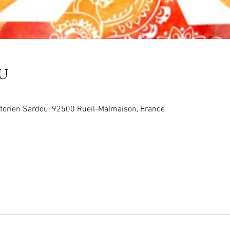
u
torien Sardou, 92500 Rueil-Malmaison, France