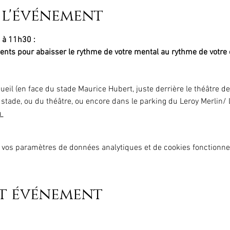
 l'événement
 à 11h30 :
ents pour abaisser le rythme de votre mental au rythme de votre c
ueil (en face du stade Maurice Hubert, juste derrière le théâtre d
tade, ou du théâtre, ou encore dans le parking du Leroy Merlin/ Le
 
 vos paramètres de données analytiques et de cookies fonctionne
et événement