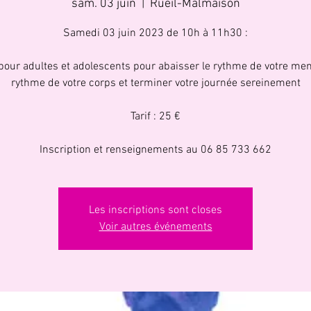
sam. 03 juin
  |  
Rueil-Malmaison
Samedi 03 juin 2023 de 10h à 11h30 :
pour adultes et adolescents pour abaisser le rythme de votre men
rythme de votre corps et terminer votre journée sereinement
Tarif : 25 €
Inscription et renseignements au 06 85 733 662
Les inscriptions sont closes
Voir autres événements