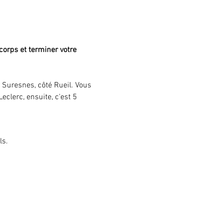
orps et terminer votre 
e Suresnes, côté Rueil. Vous 
clerc, ensuite, c'est 5 
ls.