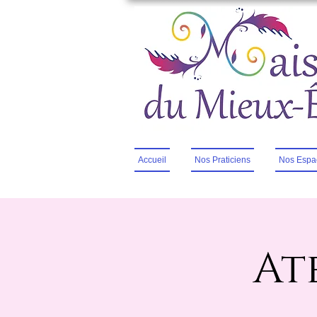
Accueil
Nos Praticiens
Nos Espa
At