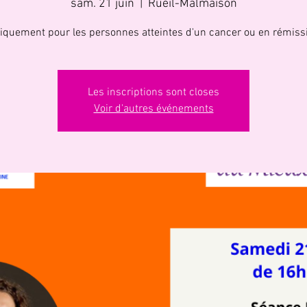
sam. 21 juin
  |  
Rueil-Malmaison
iquement pour les personnes atteintes d'un cancer ou en rémiss
Les inscriptions sont closes
Voir d'autres événements