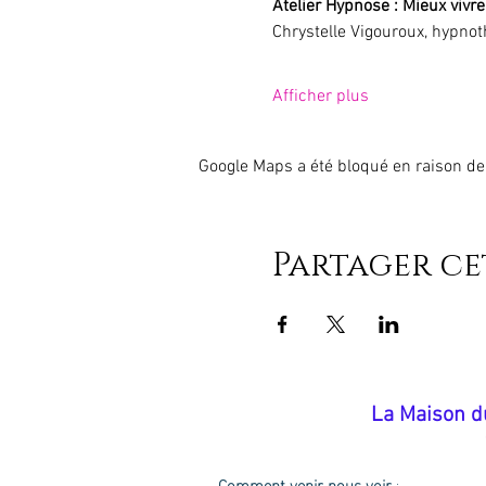
Atelier Hypnose : Mieux vivre 
Chrystelle Vigouroux, hypno
Afficher plus
Google Maps a été bloqué en raison de
Partager c
​La Maison d
Comment venir nous voir
: