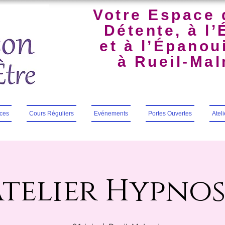
Votre Espace 
Détente, à l’
et à l’Épano
à Rueil-Ma
ces
Cours Réguliers
Evénements
Portes Ouvertes
Atel
Atelier Hypnos