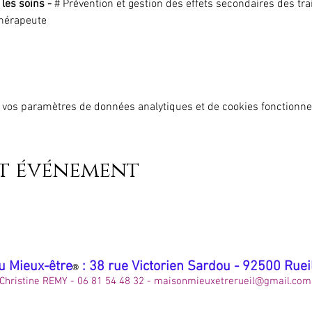
les soins - 
# Prévention et gestion des effets secondaires des tr
thérapeute
 vos paramètres de données analytiques et de cookies fonctionne
et événement
u Mieux-être
: 38 rue Victorien Sardou - 92500 Rue
®
Christine REMY - 06 81 54 48 32 -
maisonmieuxetrerueil@gmail.com