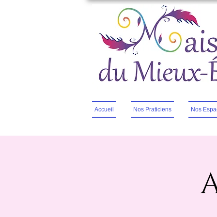
Accueil
Nos Praticiens
Nos Espa