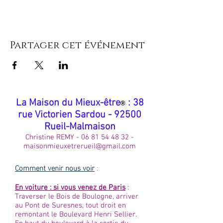
Partager cet événement
​La Maison du Mieux-être
: 38
®
rue Victorien Sardou - 92500
Rueil-Malmaison
Christine REMY -
06 81 54 48 32
-
maisonmieuxetrerueil@gmail.com
Comment venir nous voir
:
En voiture : si vous venez de Paris
:
Traverser le Bois de Boulogne, arriver
au Pont de Suresnes, tout droit en
remontant le Boulevard Henri Sellier.