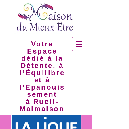
Votre
Espace
dédié à la
Détente, à
l’Équilibre
et à
l’Épanouis
sement
à Rueil-
Malmaison