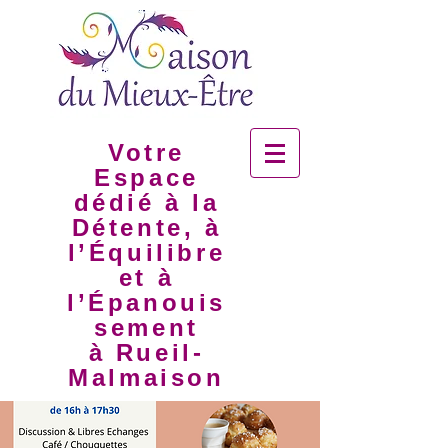
Votre
Espace
dédié à la
Détente, à
l’Équilibre
et à
l’Épanouis
sement
à Rueil-
Malmaison