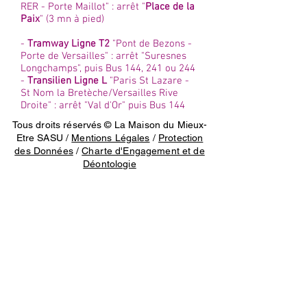
RER - Porte Maillot" : arrêt "
Place de la
Paix
" (3 mn à pied)
-
Tramway Ligne T2
"Pont de Bezons -
Porte de Versailles" : arrêt "Suresnes
Longchamps", puis Bus 144, 241 ou 244
-
Transilien Ligne L
"Paris St Lazare -
St Nom la Bretèche/Versailles Rive
Droite" : arrêt "Val d'Or" puis Bus 144
Tous droits réservés © La Maison du Mieux-
Etre SASU /
Mentions Légales
/
Protection
des Données
/
Charte d'Engagement et de
Déontologie