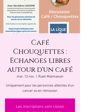
Café
Chouquettes :
Echanges libres
autour d'un café
mar. 12 nov.
  |  
Rueil-Malmaison
Uniquement pour les personnes atteintes d'un
cancer ou en rémission
Les inscriptions sont closes