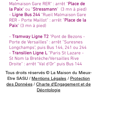
Malmaison Gare RER" : arrêt "
Place de
la Paix
" ou "
Stressmann
" (3 mn à pied)
-
Ligne Bus 244
"Rueil Malmaison Gare
RER - Porte Maillot" : arrêt "
Place de la
Paix
" (3 mn à pied)
-
Tramway Ligne T2
"Pont de Bezons -
Porte de Versailles" : arrêt "Suresnes
Longchamps", puis Bus 144, 241 ou 244
-
Transilien Ligne L
"Paris St Lazare -
St Nom la Bretèche/Versailles Rive
Droite" : arrêt "Val d'Or" puis Bus 144
Tous droits réservés © La Maison du Mieux-
Etre SASU /
Mentions Légales
/
Protection
des Données
/
Charte d'Engagement et de
Déontologie