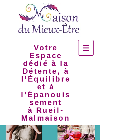
Votre
Espace
dédié à la
Détente, à
l’Équilibre
et à
l’Épanouis
sement
à Rueil-
Malmaison