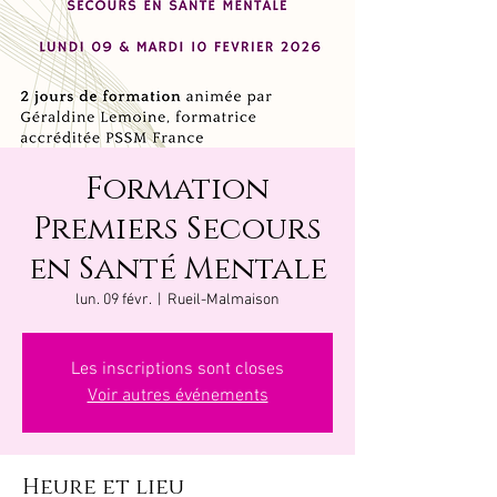
Formation
Premiers Secours
en Santé Mentale
lun. 09 févr.
  |  
Rueil-Malmaison
Les inscriptions sont closes
Voir autres événements
Heure et lieu