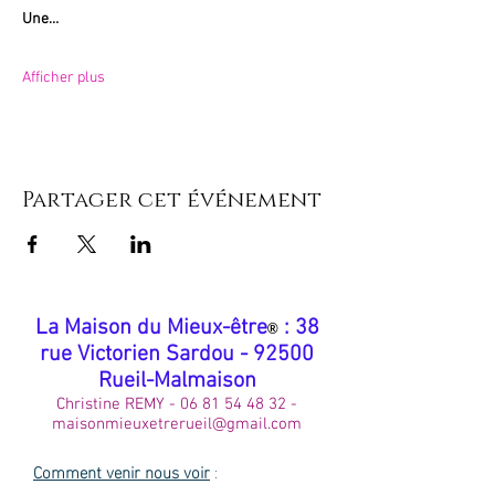
Une…
Afficher plus
Partager cet événement
​La Maison du Mieux-être
: 38
®
rue Victorien Sardou - 92500
Rueil-Malmaison
Christine REMY -
06 81 54 48 32
-
maisonmieuxetrerueil@gmail.com
Comment venir nous voir
: