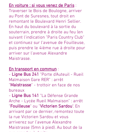
En voiture : si vous venez de Paris
:
Traverser le Bois de Boulogne, arriver
au Pont de Suresnes, tout droit en
remontant le Boulevard Henri Sellier.
En haut du boulevard à la sortie du
souterrain, prendre à droite au feu (en
suivant l'indication "Paris Country Club"
et continuez sur l'avenue de Fouilleuse,
puis prendre le 4ième rue à droite pour
arriver sur l'avenue Alexandre
Maistrasse.
En transport en commun
:
-
Ligne Bus 241
"Porte d'Auteuil - Rueil
Malmaison Gare RER" : arrêt
"
Maistrasse
" - trottoir en face de nos
bureaux
-
Ligne Bus 141
"La Défense Grande
Arche - Lycée Rueil Malmaison" : arrêt
"
Fouilleuse
" ou "
Victorien Sardou
". En
arrivant par ce dernier, remontez toute
la rue Victorien Sardou et vous
arriverez sur l'avenue Alexandre
Maistrasse (5mn à pied). Au bout de la