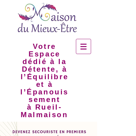
Votre
Espace
dédié à la
Détente, à
l’Équilibre
et à
l’Épanouis
sement
à Rueil-
Malmaison