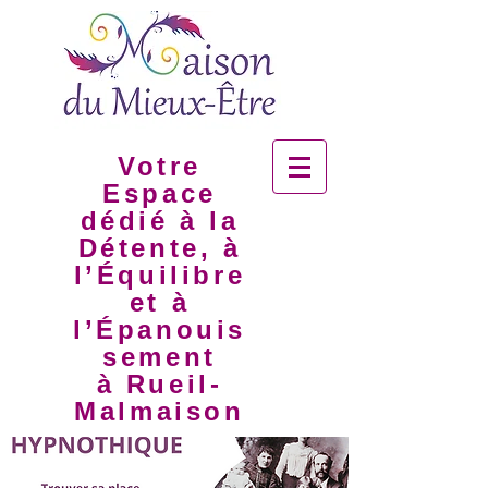
Votre
Espace
dédié à la
Détente, à
l’Équilibre
et à
l’Épanouis
sement
à Rueil-
Malmaison