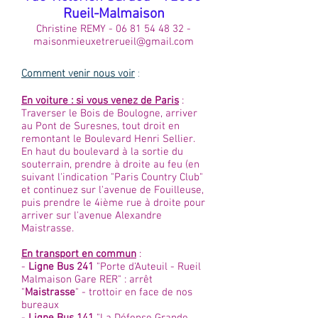
Rueil-Malmaison
Christine REMY -
06 81 54 48 32
-
maisonmieuxetrerueil@gmail.com
Comment venir nous voir
:
En voiture : si vous venez de Paris
:
Traverser le Bois de Boulogne, arriver
au Pont de Suresnes, tout droit en
remontant le Boulevard Henri Sellier.
En haut du boulevard à la sortie du
souterrain, prendre à droite au feu (en
suivant l'indication "Paris Country Club"
et continuez sur l'avenue de Fouilleuse,
puis prendre le 4ième rue à droite pour
arriver sur l'avenue Alexandre
Maistrasse.
En transport en commun
:
-
Ligne Bus 241
"Porte d'Auteuil - Rueil
Malmaison Gare RER" : arrêt
"
Maistrasse
" - trottoir en face de nos
bureaux