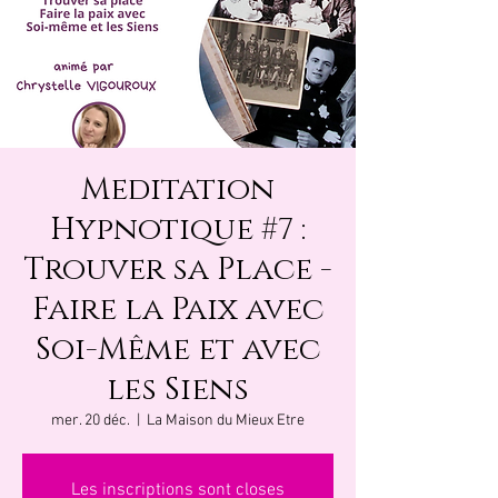
Meditation
Hypnotique #7 :
Trouver sa Place -
Faire la Paix avec
Soi-Même et avec
les Siens
mer. 20 déc.
  |  
La Maison du Mieux Etre
Les inscriptions sont closes