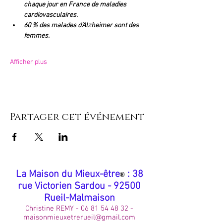
chaque jour en France de maladies 
cardiovasculaires.
60 % des malades d’Alzheimer sont des 
femmes.
Afficher plus
Partager cet événement
​La Maison du Mieux-être
: 38
®
rue Victorien Sardou - 92500
Rueil-Malmaison
Christine REMY -
06 81 54 48 32
-
maisonmieuxetrerueil@gmail.com