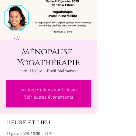
Ménopause :
Yogathérapie
sam. 11 janv.
  |  
Rueil-Malmaison
Les inscriptions sont closes
Voir autres événements
Heure et lieu
11 janv. 2025, 10:00 – 11:30