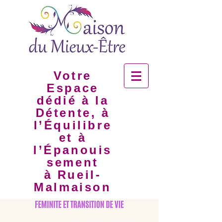
Votre
Espace
dédié à la
Détente, à
l’Équilibre
et à
l’Épanouis
sement
à Rueil-
Malmaison