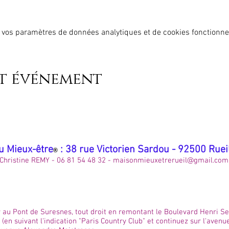
 vos paramètres de données analytiques et de cookies fonctionne
et événement
u Mieux-être
: 38 rue Victorien Sardou - 92500 Rue
®
Christine REMY - 06 81 54 48 32 -
maisonmieuxetrerueil@gmail.com
 au Pont de Suresnes, tout droit en remontant le Boulevard Henri Sell
 (en suivant l'indication "Paris Country Club" et continuez sur l'avenu