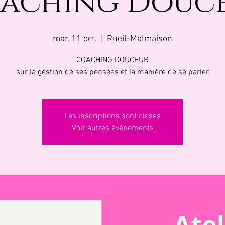
aching Douc
mar. 11 oct.
  |  
Rueil-Malmaison
COACHING DOUCEUR
sur la gestion de ses pensées et la manière de se parler
Les inscriptions sont closes
Voir autres événements