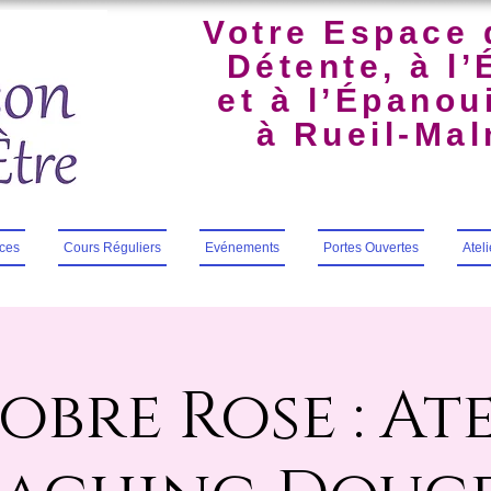
Votre Espace 
Détente, à l’
et à l’Épano
à Rueil-Ma
ces
Cours Réguliers
Evénements
Portes Ouvertes
Atel
obre Rose : Ate