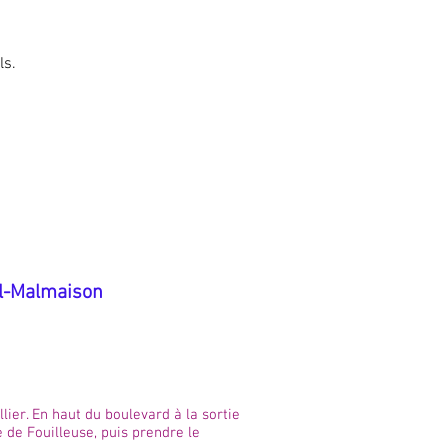
ls.
il-Malmaison
ier. En haut du boulevard à la sortie
e de Fouilleuse, puis prendre le