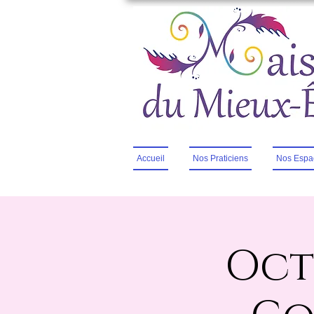
Accueil
Nos Praticiens
Nos Espa
Oct