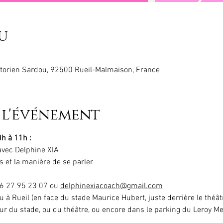
u
torien Sardou, 92500 Rueil-Malmaison, France
 l'événement
h à 11h :
avec Delphine XIA 
s et la manière de se parler
06 27 95 23 07 ou 
delphinexiacoach@gmail.com
u à Rueil (en face du stade Maurice Hubert, juste derrière le théât
 du stade, ou du théâtre, ou encore dans le parking du Leroy Merl