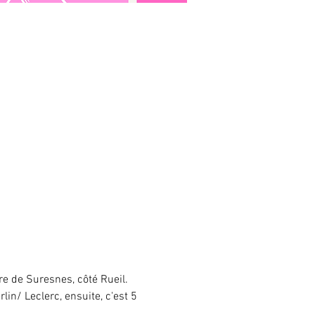
re de Suresnes, côté Rueil. 
in/ Leclerc, ensuite, c'est 5 