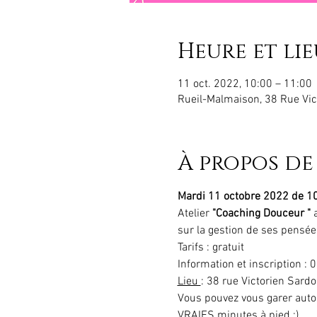
Heure et lie
11 oct. 2022, 10:00 – 11:00
Rueil-Malmaison, 38 Rue Vic
À propos de
Mardi 11 octobre 2022 de 10
Atelier 
"Coaching Douceur "
 
sur la gestion de ses pensée
​Tarifs : gratuit
Information et inscription : 
Lieu 
: 38 rue Victorien Sardo
Vous pouvez vous garer autour
VRAIES minutes à pied :)