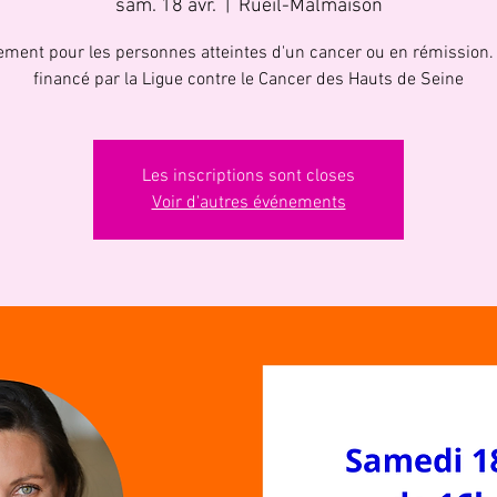
sam. 18 avr.
  |  
Rueil-Malmaison
ment pour les personnes atteintes d'un cancer ou en rémission. 
financé par la Ligue contre le Cancer des Hauts de Seine
Les inscriptions sont closes
Voir d'autres événements