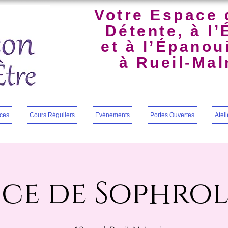
Votre Espace 
Détente, à l’
et à l’Épano
à Rueil-Ma
ces
Cours Réguliers
Evénements
Portes Ouvertes
Atel
ce de Sophro