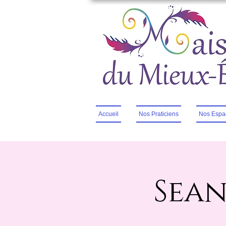
Accueil
Nos Praticiens
Nos Espa
Sean