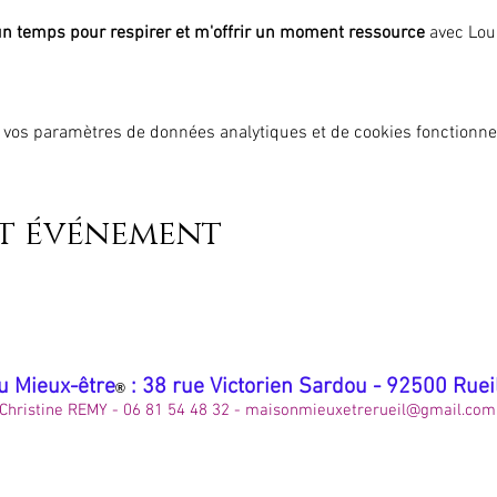
 un temps pour respirer et m'offrir un moment ressource 
avec Lou
 vos paramètres de données analytiques et de cookies fonctionne
et événement
u Mieux-être
: 38 rue Victorien Sardou - 92500 Rue
®
Christine REMY - 06 81 54 48 32 -
maisonmieuxetrerueil@gmail.com