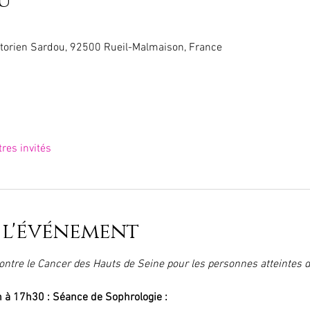
u
torien Sardou, 92500 Rueil-Malmaison, France
tres invités
 l'événement
 contre le Cancer des Hauts de Seine pour les personnes atteintes
 à 17h30 : Séance de Sophrologie : 