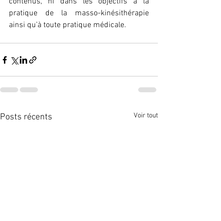
contenus, ni dans les objectifs à la 
pratique de la masso-kinésithérapie 
ainsi qu’à toute pratique médicale.
Voir tout
Posts récents