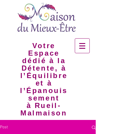
Votre
Espace
dédié à la
Détente, à
l’Équilibre
et à
l’Épanouis
sement
à Rueil-
Malmaison
Post