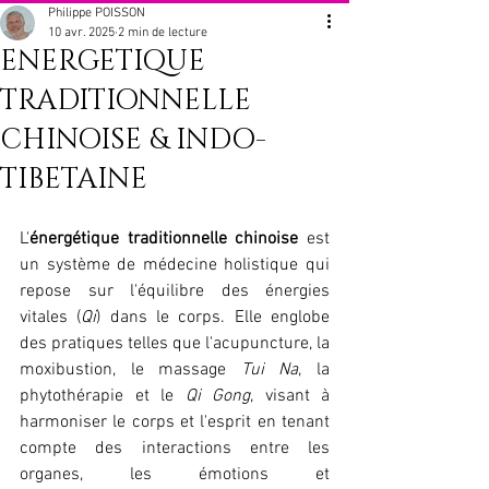
Philippe POISSON
10 avr. 2025
2 min de lecture
ENERGETIQUE
TRADITIONNELLE
CHINOISE & INDO-
TIBETAINE
L'
énergétique traditionnelle chinoise
 est 
un système de médecine holistique qui 
repose sur l'équilibre des énergies 
vitales (
Qi
) dans le corps. Elle englobe 
des pratiques telles que l'acupuncture, la 
moxibustion, le massage 
Tui Na
, la 
phytothérapie et le 
Qi Gong
, visant à 
harmoniser le corps et l'esprit en tenant 
compte des interactions entre les 
organes, les émotions et 