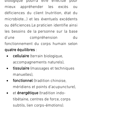
biologique pourra être effectué pour 
mieux appréhender les excès ou 
déficiences du client (nutrition, état du 
microbiote…) et les éventuels excédents 
ou déficiences.Le praticien identifie ainsi 
les besoins de la personne sur la base 
d’une compréhension du 
fonctionnement du corps humain selon 
quatre équilibres 
:
cellulaire 
(terrain biologique, 
accompagnements naturels),
tissulaire 
(massages et techniques 
manuelles),
fonctionnel 
(tradition chinoise, 
méridiens et points d’acupuncture),
et 
énergétique 
(tradition indo-
tibétaine, centres de force, corps 
subtils, lien corps-émotions).